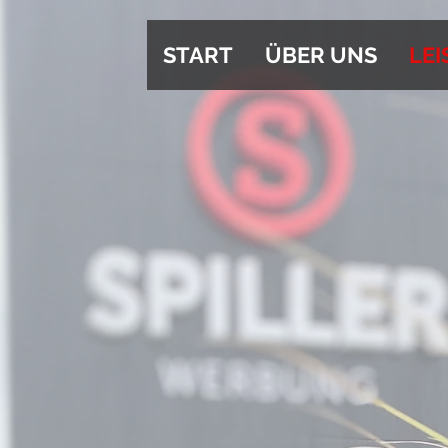
START
ÜBER UNS
LE