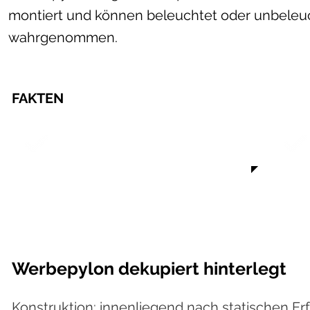
montiert und können beleuchtet oder unbeleuc
wahrgenommen.
FAKTEN
beleuchtet und unbeleuchtet
Werbepylon dekupiert hinterlegt
Konstruktion: innenliegend nach statischen Er