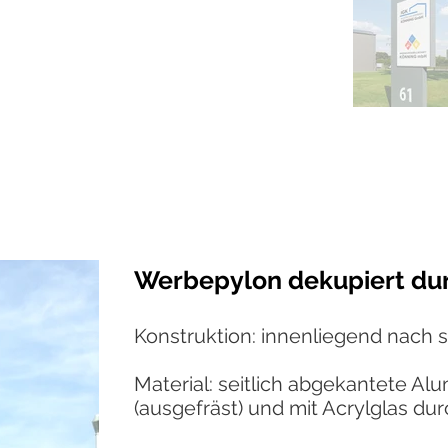
Werbepylon dekupiert du
Konstruktion: innenliegend nach 
Material: seitlich abgekantete A
(ausgefräst) und mit Acrylglas du