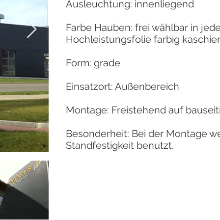
Ausleuchtung: innenliegend
Farbe Hauben: frei wählbar in jed
Hochleistungsfolie farbig kaschier
Form: grade
Einsatzort: Außenbereich
Montage: Freistehend auf bause
Besonderheit: Bei der Montage w
Standfestigkeit benutzt.