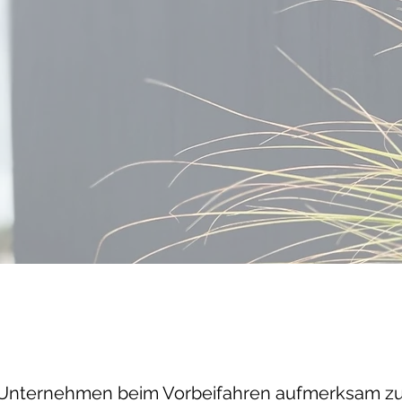
 Unternehmen beim Vorbeifahren aufmerksam zu m