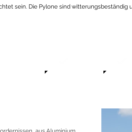
htet sein. Die Pylone sind witterungsbeständig
hohe Stabilität
wetterfest
fordernissen, aus Aluminium