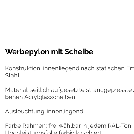
Werbepylon mit Scheibe
Konstruktion: innenliegend nach statischen Er
Stahl
Material: seitlich aufgesetzte stranggepresste
benen Acrylglasscheiben
Ausleuchtung: innenliegend
Farbe Rahmen: frei wählbar in jedem RAL-Ton, 
Hochleistungsfolie farbig kaschiert