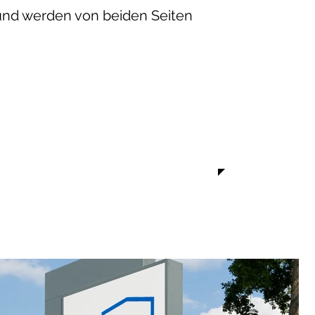
 und werden von beiden Seiten
Wahrnehmung von beiden Seiten