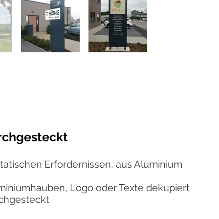
rchgesteckt
statischen Erfordernissen, aus Aluminium
luminiumhauben, Logo oder Texte dekupiert
rchgesteckt