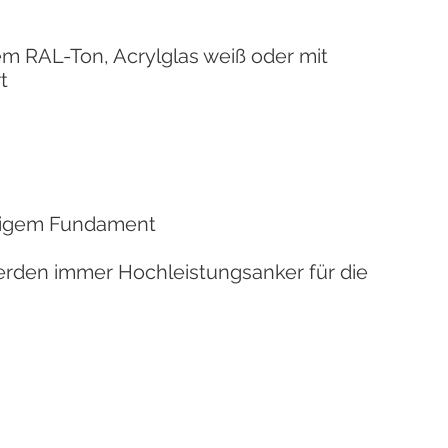
em RAL-Ton, Acrylglas weiß oder mit
t
itigem Fundament
erden immer Hochleistungsanker für die