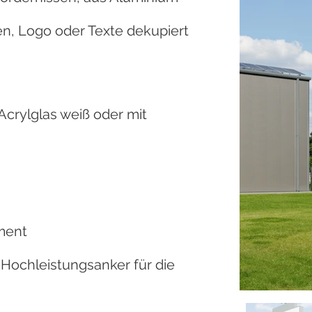
en, Logo oder Texte dekupiert
Acrylglas weiß oder mit
ment
Hochleistungsanker für die